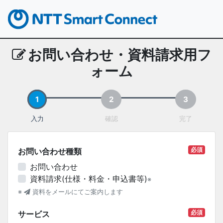
お問い合わせ・資料請求用フ
ォーム
1
2
3
入力
確認
完了
必須
お問い合わせ種類
お問い合わせ
資料請求(仕様・料金・申込書等)
※
※
資料をメールにてご案内します
必須
サービス